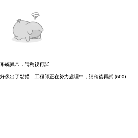
系統異常，請稍後再試
好像出了點錯，工程師正在努力處理中，請稍後再試 (500)